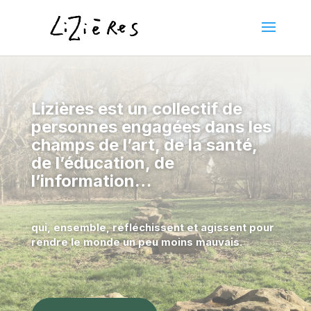
Lizières est un collectif de
personnes engagées dans les
champs de l’art, de la santé,
de l’éducation, de
l’information…
qui, ensemble, réfléchissent et agissent pour
rendre le monde un peu moins mauvais.