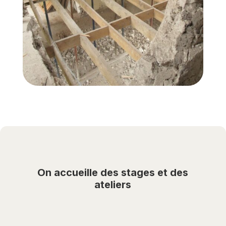
On accueille des stages et des
ateliers